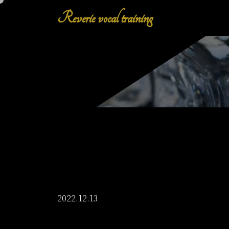
Reverie vocal training
2022.12.13