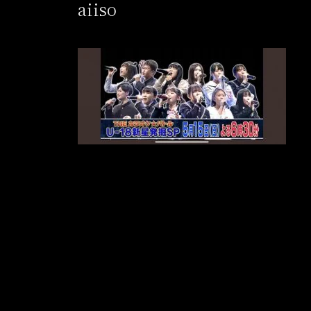
aiiso