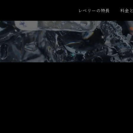
レベリーの特長
料金