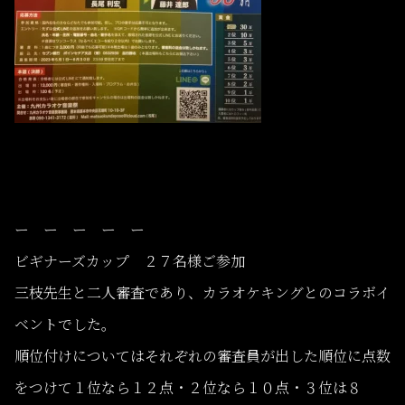
ー ー ー ー ー
ビギナーズカップ ２７名様ご参加
三枝先生と二人審査であり、カラオケキングとのコラボイ
ベントでした。
順位付けについてはそれぞれの審査員が出した順位に点数
をつけて１位なら１２点・２位なら１０点・３位は８