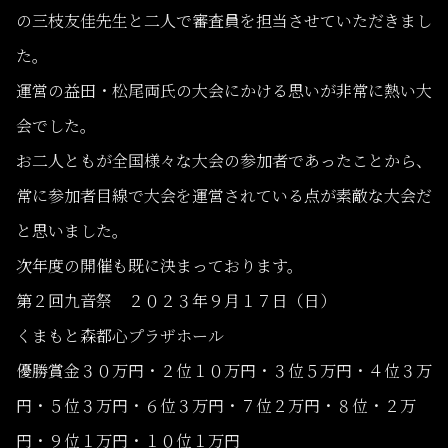
の三枝友佳先生と二人で審査員を担当させていただきまし
た。
運営の益田・松尾両氏の大会にかける思いが非常に熱い大
会でした。
お二人ともが全国様々な大会の参加者であったことから、
常に参加者目線で大会を運営されている点が素敵な大会だ
と思いました。
次年度の開催も既に決まっております。
第２回九音祭 ２０２３年９月１７日（日）
くまもと森都心プラザホール
優勝賞金３０万円・２位１０万円・３位５万円・４位３万
円・５位３万円・６位３万円・７位２万円・８位・２万
円・９位１万円・１０位１万円