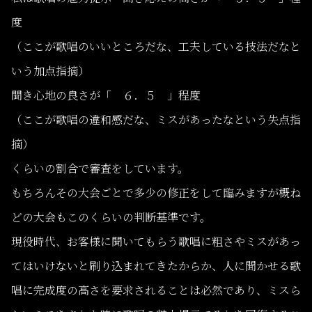
度
（ここが歌唱のいいところだな、工夫している技法だなと
いう加点指摘）
聞き心地の良さが「 ６．５ 」程度
（ここが歌唱の違和感だな、ミスがあったなという失点指
摘）
くらいの割合で審査をしています。
もちろんその大会ごとで多少の修正をして臨みますが概ね
どの大会もこのくらいの判断基準です。
現役時代、お客様に聞いてもらう歌唱に粗さやミスがあっ
てはいけないと刷り込まれてきたからか、人に聞かせる歌
唱に完成度の高さを要求されることは必然であり、ミスら