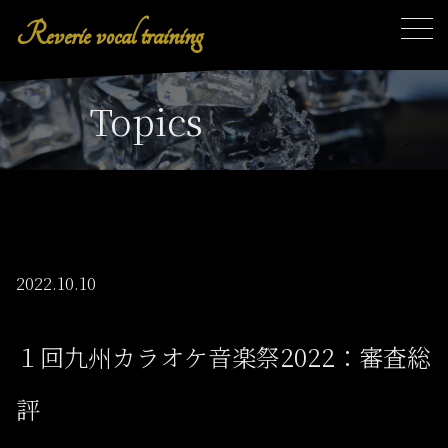
Reverie vocal training
toggl
Topics
2022.10.10
１回九州カラオケ音楽祭2022：審査総
評