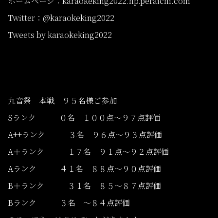
ホームページ：karaokeking2022.hp.peraichi.com
Twitter：@karaokeking2022
Tweets by karaokeking2022
九音祭 本戦 ９５名様ご参加
Sランク ０名 １００点〜９７点評価
A++ランク ３名 ９６点〜９３点評価
A＋ランク １７名 ９１点〜９２点評価
Aランク ４１名 ８８点〜９０点評価
B＋ランク ３１名 ８５〜８７点評価
Bランク ３名 〜８４点評価