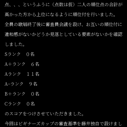
点、、、というふうに（点数は仮）二人の順位点の合計が
高かった方から上位になるように順位付を行いました。
全員の歌唱終了後に審査員会議を設け、お互いの順位付に
違和感がないかどうか見落としている要素がないかを確認
しました。
Sランク ０名
A＋ランク ６名
Aランク １１名
A−ランク ９名
B＋ランク ０名
Cランク ０名
のスコアをつけさせていただきました。
今回はビギナーズカップの審査基準を藤井独自で設けまし