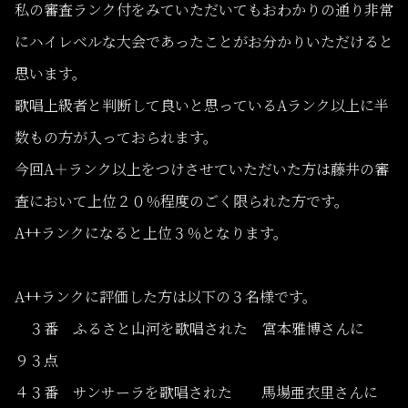
私の審査ランク付をみていただいてもおわかりの通り非常
にハイレベルな大会であったことがお分かりいただけると
思います。
歌唱上級者と判断して良いと思っているAランク以上に半
数もの方が入っておられます。
今回A＋ランク以上をつけさせていただいた方は藤井の審
査において上位２０％程度のごく限られた方です。
A++ランクになると上位３％となります。
A++ランクに評価した方は以下の３名様です。
３番 ふるさと山河を歌唱された 宮本雅博さんに
９３点
４３番 サンサーラを歌唱された 馬場亜衣里さんに