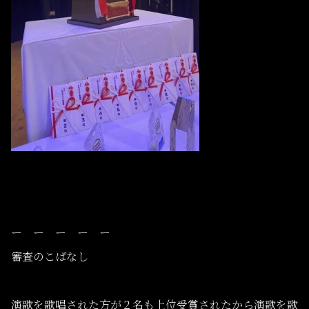
ー ー ー ー ー
審査のこばなし
演歌を歌唱された方が２名も上位受賞されたから演歌を歌