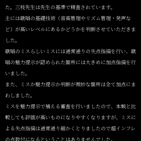
た。三枝先生は先生の基準で精査されています。
主には歌唱の基礎技術（音高管理やリズム管理・発声な
ど）が高いレベルにあるかどうかを判断させていただきま
した。
歌唱のミスらしいミスには通常通りの失点指摘を行い、歌
唱の魅力提示が認められた箇所には大きめに加点指摘を行
いました。
また、ミスか魅力提示か判断が微妙な箇所は全て加点にま
わしました。
ミスを魅力提示で補える審査を行いましたので、本戦と比
較しても評価が高いものになりやすくなりますが、ミスに
よる失点指摘は通常通り細かくとりましたので超インフレ
の点数付になるということはありませんでした。