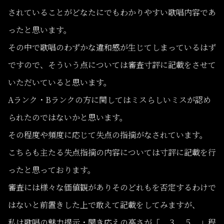
されていることがどなたにでもわかりやすい歌唱内容であ
ったと思います。
その中で歌唱のわずかな違和感が生じてしまっているはず
ですので、そういう点については審査寸評に記載をさせて
いただいていると思います。
Aランク・Bランクの方に関してはミスらしいミスが認め
られたのではないかと思います。
その程度や頻度に応じて失点の指摘がなされています。
こちらも主たる失点指摘の内容については寸評に記載を行
ったと思っております。
審査には様々な価値観がありそのどれもを否定するわけで
はないと前置きした上で敢えて記載をしてみますが、
私は歌唱の魅力提示・聞き応えの高さが「 ３．５ 」程