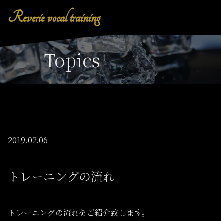
Reverie vocal training
toggl
Topics
2019.02.06
トレーニングの流れ
トレーニングの流れをご紹介致します。