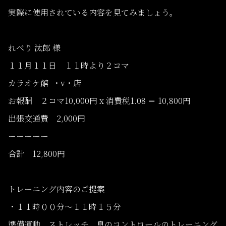
実際に使用されている内容を見てみましょう。
れべり 汰郎 様
１１月１１日 １１時より２コマ
カラオケ館 ・v・店
お報酬 ２コマ10,000円 x 消費税1.08 ＝ 10,800円
出張交通費 2,000円
ーーーーー
合計 12,800円
トレーニング内容のご提案
・１１時００分〜１１時１５分
準備運動、ストレッチ、息のコントロールのトレーニング